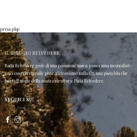
press.php
IL RIGUGIO BELVEDERE
Baita Belvedere gode di una posizione unica: panorama mozzafiato
e accesso diretto alle piste. Ci troviamo sulla C7, una pista blu che
porta il nome della nostra struttura: Pista Belvedere.
SEGUICI SU: