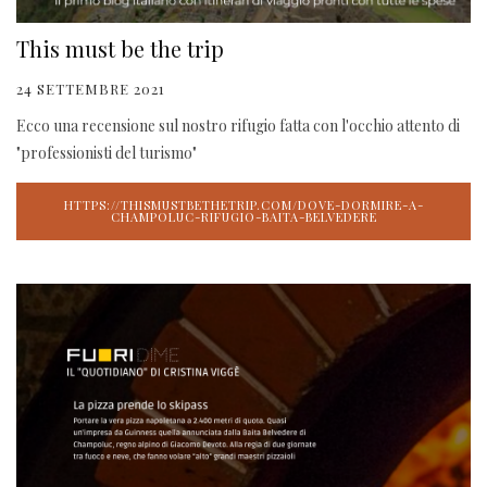
This must be the trip
24 SETTEMBRE 2021
Ecco una recensione sul nostro rifugio fatta con l'occhio attento di
"professionisti del turismo"
HTTPS://THISMUSTBETHETRIP.COM/DOVE-DORMIRE-A-
CHAMPOLUC-RIFUGIO-BAITA-BELVEDERE