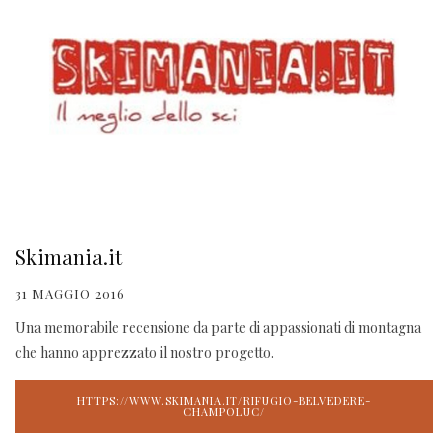
Skimania.it
31 MAGGIO 2016
Una memorabile recensione da parte di appassionati di montagna
che hanno apprezzato il nostro progetto.
HTTPS://WWW.SKIMANIA.IT/RIFUGIO-BELVEDERE-
CHAMPOLUC/