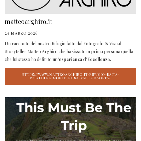
matteoarghiro.it
24 MARZO 2026
Un racconto del nostro Rifugio fatto dal Fotografo & Visual
Storyteller Matteo Arghirò che ha vissuto in prima persona quella
che lui stesso ha definito
un'esperienza d'Eccellenza.
HTTPS://WWW.MATTEOARGHIRO.IT/RIFUGIO-BAITA-
BELVEDERE-MONTE-ROSA-VALLE-DAOSTA/