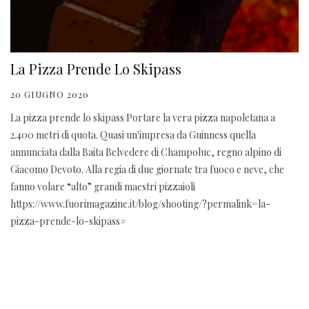
La Pizza Prende Lo Skipass
20 GIUGNO 2020
La pizza prende lo skipass Portare la vera pizza napoletana a
2.400 metri di quota. Quasi un'impresa da Guinness quella
annunciata dalla Baita Belvedere di Champoluc, regno alpino di
Giacomo Devoto. Alla regia di due giornate tra fuoco e neve, che
fanno volare “alto” grandi maestri pizzaioli
https://www.fuorimagazine.it/blog/shooting/?permalink=la-
pizza-prende-lo-skipass#